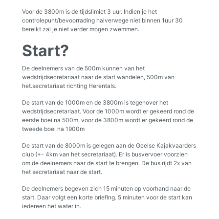
Voor de 3800m is de tijdslimiet 3 uur. Indien je het
controlepunt/bevoorrading halverwege niet binnen 1uur 30
bereikt zal je niet verder mogen zwemmen.
Start?
De deelnemers van de 500m kunnen van het
wedstrijdsecretariaat naar de start wandelen, 500m van
het.secretariaat richting Herentals.
De start van de 1000m en de 3800m is tegenover het
wedstrijdsecretariaat. Voor de 1000m wordt er gekeerd rond de
eerste boei na 500m, voor de 3800m wordt er gekeerd rond de
tweede boei na 1900m
De start van de 8000m is gelegen aan de Geelse Kajakvaarders
club (+- 4km van het secretariaat). Er is busvervoer voorzien
om de deelnemers naar de start te brengen. De bus rijdt 2x van
het secretariaat naar de start.
De deelnemers begeven zich 15 minuten op voorhand naar de
start. Daar volgt een korte briefing. 5 minuten voor de start kan
iedereen het water in.