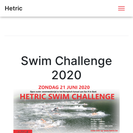
Hetric
Me
Swim Challenge
2020