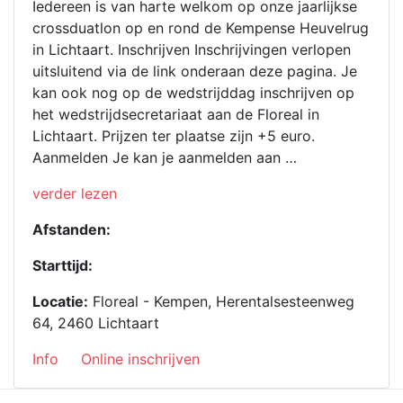
Iedereen is van harte welkom op onze jaarlijkse
crossduatlon op en rond de Kempense Heuvelrug
in Lichtaart. Inschrijven Inschrijvingen verlopen
uitsluitend via de link onderaan deze pagina. Je
kan ook nog op de wedstrijddag inschrijven op
het wedstrijdsecretariaat aan de Floreal in
Lichtaart. Prijzen ter plaatse zijn +5 euro.
Aanmelden Je kan je aanmelden aan …
“Crossduathlon
verder lezen
2026”
Afstanden:
Starttijd:
Locatie:
Floreal - Kempen, Herentalsesteenweg
64, 2460 Lichtaart
Info
Online inschrijven