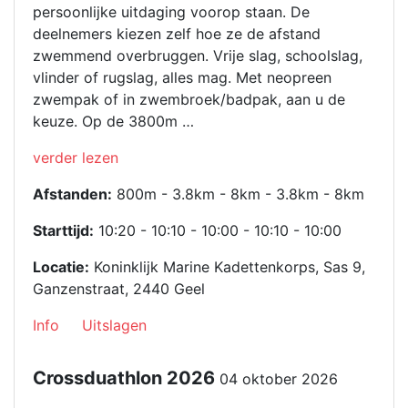
persoonlijke uitdaging voorop staan. De
deelnemers kiezen zelf hoe ze de afstand
zwemmend overbruggen. Vrije slag, schoolslag,
vlinder of rugslag, alles mag. Met neopreen
zwempak of in zwembroek/badpak, aan u de
keuze. Op de 3800m …
“Swim
verder lezen
challenge
Afstanden:
800m - 3.8km - 8km - 3.8km - 8km
2026”
Starttijd:
10:20 - 10:10 - 10:00 - 10:10 - 10:00
Locatie:
Koninklijk Marine Kadettenkorps, Sas 9,
Ganzenstraat, 2440 Geel
Info
Uitslagen
Crossduathlon 2026
04 oktober 2026