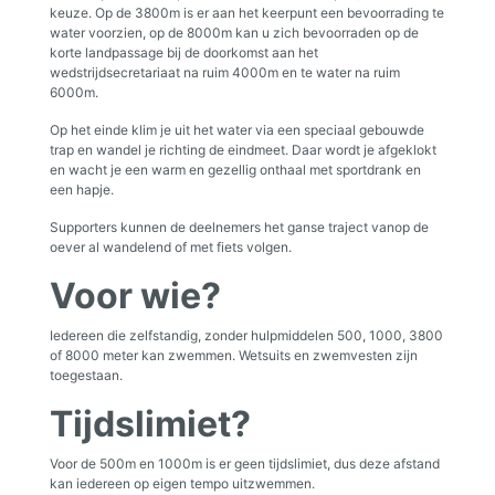
keuze. Op de 3800m is er aan het keerpunt een bevoorrading te
water voorzien, op de 8000m kan u zich bevoorraden op de
korte landpassage bij de doorkomst aan het
wedstrijdsecretariaat na ruim 4000m en te water na ruim
6000m.
Op het einde klim je uit het water via een speciaal gebouwde
trap en wandel je richting de eindmeet. Daar wordt je afgeklokt
en wacht je een warm en gezellig onthaal met sportdrank en
een hapje.
Supporters kunnen de deelnemers het ganse traject vanop de
oever al wandelend of met fiets volgen.
Voor wie?
Iedereen die zelfstandig, zonder hulpmiddelen 500, 1000, 3800
of 8000 meter kan zwemmen. Wetsuits en zwemvesten zijn
toegestaan.
Tijdslimiet?
Voor de 500m en 1000m is er geen tijdslimiet, dus deze afstand
kan iedereen op eigen tempo uitzwemmen.