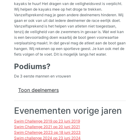
kayaks te huur! Het dragen van de veiligheidsvest is verplicht.
Wij helpen de kayaks mee op het droge te trekken.
Vanzelfsprekend mag je geen andere deelnemers hinderen. Wij
gaan er ook van uit dat iedere deelnemer de race eerlijk doet.
Vanzelfsprekend is het helpen van atleten niet toegestaan,
tenzij de veiligheid van de zwemmers in gevaar is. Wat wel kan
is een bevoorrading doen waarbij de boot geen voorwaartse
verplaatsing maakt. In dat geval mag de atleet aan de boot gaan
hangen. Wij rekenen op een sportieve geest. Je kan ook met de
fiets volgen of te voet. Dit is mogelijk langs het water.
Podiums?
De 3 eerste mannen en vrouwen
Toon deelnemers
Evenementen vorige jaren
Swim Challenge 2019 op 23 juni 2019
Swim Challenge 2021 op 20 juni 2021
Swim Challenge 2023 op 18 juni 2023
Swim challenge 2024 op 23 juni 2024