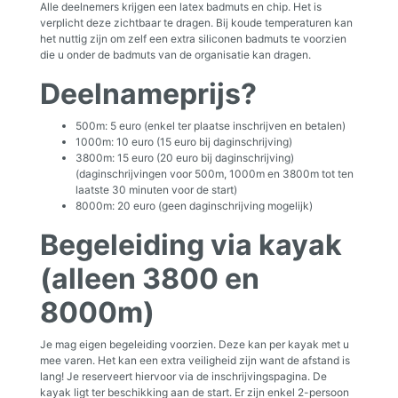
Alle deelnemers krijgen een latex badmuts en chip. Het is
verplicht deze zichtbaar te dragen. Bij koude temperaturen kan
het nuttig zijn om zelf een extra siliconen badmuts te voorzien
die u onder de badmuts van de organisatie kan dragen.
Deelnameprijs?
500m: 5 euro (enkel ter plaatse inschrijven en betalen)
1000m: 10 euro (15 euro bij daginschrijving)
3800m: 15 euro (20 euro bij daginschrijving)
(daginschrijvingen voor 500m, 1000m en 3800m tot ten
laatste 30 minuten voor de start)
8000m: 20 euro (geen daginschrijving mogelijk)
Begeleiding via kayak
(alleen 3800 en
8000m)
Je mag eigen begeleiding voorzien. Deze kan per kayak met u
mee varen. Het kan een extra veiligheid zijn want de afstand is
lang! Je reserveert hiervoor via de inschrijvingspagina. De
kayak ligt ter beschikking aan de start. Er zijn enkel 2-persoon