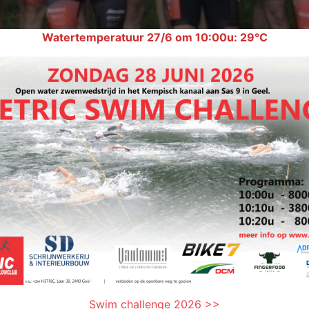
Watertemperatuur 27/6 om 10:00u: 29°C
Swim challenge 2026 >>