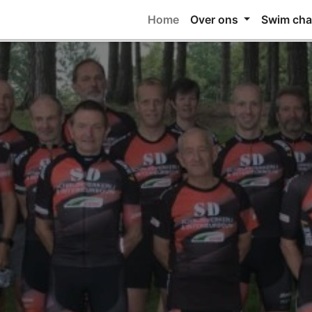
Home
Over ons
Swim cha