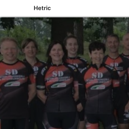
Hetric