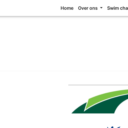
Home
Over ons
Swim cha