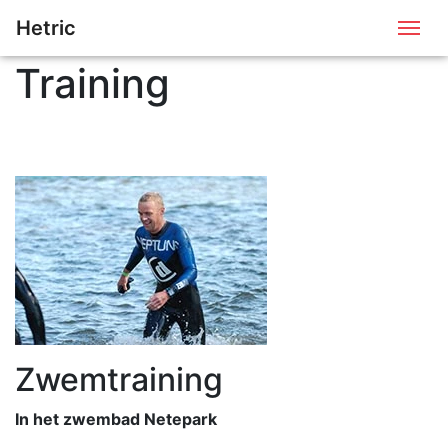
Hetric
Me
Training
Zwemtraining
In het zwembad Netepark