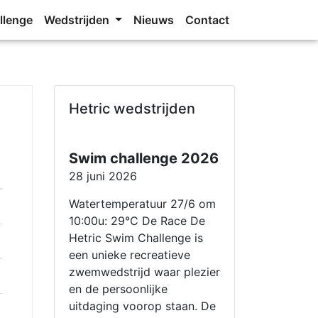
llenge
Wedstrijden
Nieuws
Contact
Hetric wedstrijden
Swim challenge 2026
28 juni 2026
Watertemperatuur 27/6 om
10:00u: 29°C De Race De
Hetric Swim Challenge is
een unieke recreatieve
zwemwedstrijd waar plezier
en de persoonlijke
uitdaging voorop staan. De