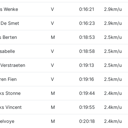
ns Wenke
V
0:16:21
2.9km/u
 De Smet
V
0:16:23
2.9km/u
s Berten
M
0:18:53
2.5km/u
sabelle
V
0:18:58
2.5km/u
 Verstraeten
V
0:19:13
2.5km/u
ren Fien
V
0:19:16
2.5km/u
cks Stonne
M
0:19:44
2.4km/u
ks Vincent
M
0:19:55
2.4km/u
elvoye
M
0:20:18
2.4km/u