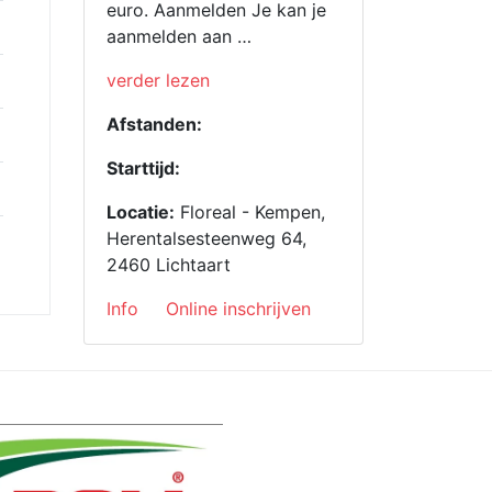
euro. Aanmelden Je kan je
aanmelden aan …
“Crossduathlon
verder lezen
2026”
Afstanden:
Starttijd:
Locatie:
Floreal - Kempen,
Herentalsesteenweg 64,
2460 Lichtaart
Info
Online inschrijven