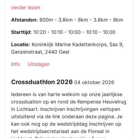
“Swim
verder lezen
challenge
Afstanden:
800m - 3.8km - 8km - 3.8km - 8km
2026”
Starttijd:
10:20 - 10:10 - 10:00 - 10:10 - 10:00
Locatie:
Koninklijk Marine Kadettenkorps, Sas 9,
Ganzenstraat, 2440 Geel
Info
Uitslagen
Crossduathlon 2026
04 oktober 2026
Iedereen is van harte welkom op onze jaarlijkse
crossduatlon op en rond de Kempense Heuvelrug
in Lichtaart. Inschrijven Inschrijvingen verlopen
uitsluitend via de link onderaan deze pagina. Je
kan ook nog op de wedstrijddag inschrijven op
het wedstrijdsecretariaat aan de Floreal in