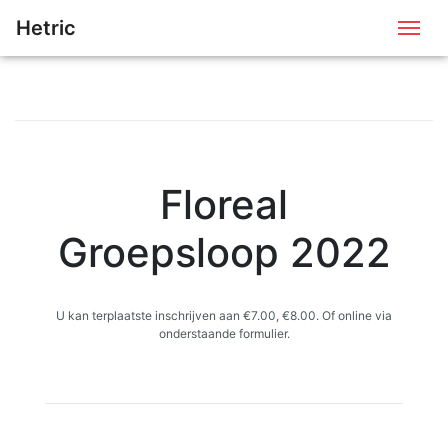
Hetric
Me
Floreal
Groepsloop 2022
U kan terplaatste inschrijven aan €7.00, €8.00. Of online via
onderstaande formulier.